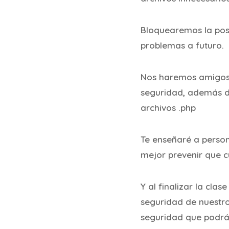
Bloquearemos la posi
problemas a futuro.
Nos haremos amigos d
seguridad, además de
archivos .php
Te enseñaré a person
mejor prevenir que c
Y al finalizar la cla
seguridad de nuestr
seguridad que podrá