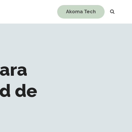
Akoma Tech
para
ad de