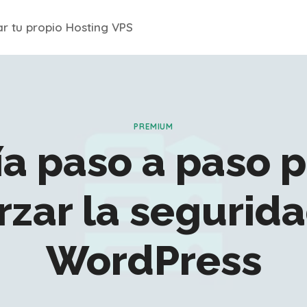
r tu propio Hosting VPS
PREMIUM
a paso a paso 
rzar la segurid
WordPress