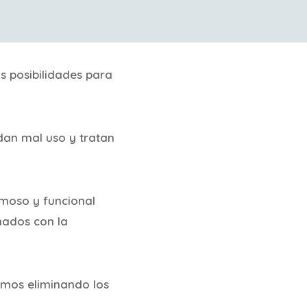
s posibilidades para
dan mal uso y tratan
moso y funcional
nados con la
mos eliminando los