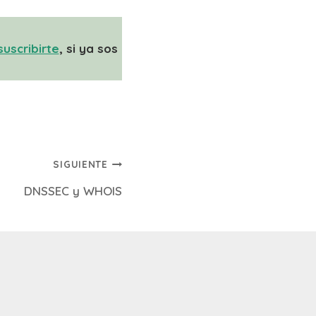
suscribirte
, si ya sos
SIGUIENTE
DNSSEC y WHOIS