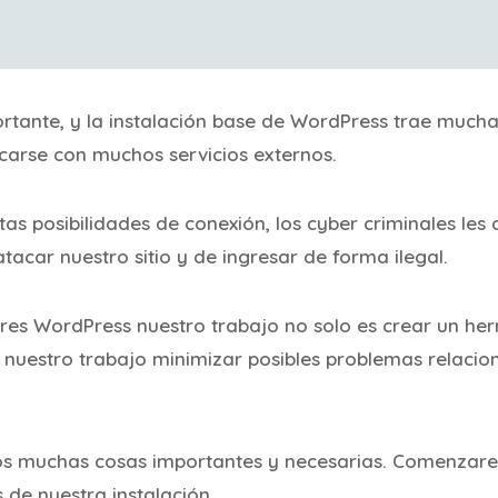
rtante, y la instalación base de WordPress trae mucha
carse con muchos servicios externos.
s posibilidades de conexión, los cyber criminales les 
atacar nuestro sitio y de ingresar de forma ilegal.
s WordPress nuestro trabajo no solo es crear un her
s nuestro trabajo minimizar posibles problemas relacio
os muchas cosas importantes y necesarias. Comenzare
 de nuestra instalación.