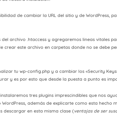
bilidad de cambiar la URL del sitio y de WordPress, pa
el archivo .htaccess y agregaremos lineas vitales par
 crear este archivo en carpetas donde no se debe per
alizar tu wp-config.php y a cambiar los «Security Key
urar y es por esto que desde la puesta a punto es impo
se instalaremos tres plugins imprescindibles que nos ay
o WordPress, además de explicarte como esta hecho mi
s descargar en esta misma clase (
ventajas de ser susc