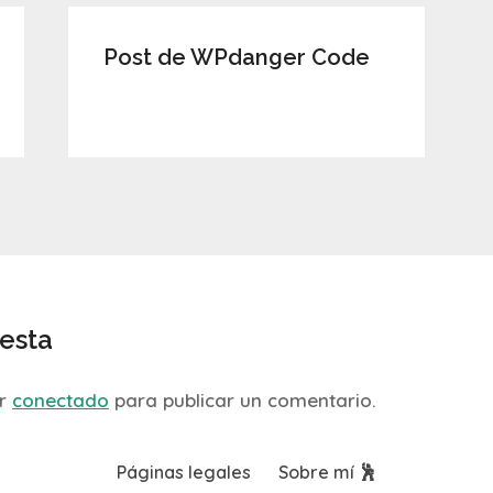
Post de WPdanger Code
esta
ar
conectado
para publicar un comentario.
Páginas legales
Sobre mí 🕺