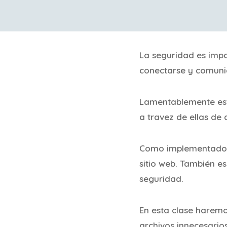
La seguridad es impo
conectarse y comuni
Lamentablemente esta
a travez de ellas de 
Como implementadore
sitio web. También e
seguridad.
En esta clase harem
archivos innecesarios