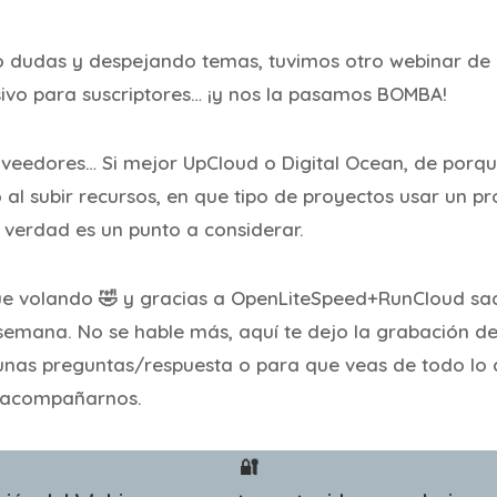
o dudas y despejando temas, tuvimos otro webinar de
sivo para suscriptores… ¡y nos la pasamos BOMBA!
eedores… Si mejor UpCloud o Digital Ocean, de porqu
al subir recursos, en que tipo de proyectos usar un pr
n verdad es un punto a considerar.
fue volando 🤣 y gracias a OpenLiteSpeed+RunCloud s
semana. No se hable más, aquí te dejo la grabación de
unas preguntas/respuesta o para que veas de todo lo
e acompañarnos.
🔐