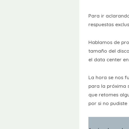
Para ir aclarand
respuestas exclu
Hablamos de prov
tamaño del disco 
el data center e
La hora se nos 
para la próxima 
que retomes alg
por si no pudist