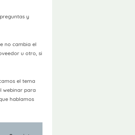
 preguntas y
e no cambia el
oveedor u otro, si
acamos el tema
l webinar para
 que hablamos