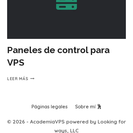
Paneles de control para
VPS
PANELES
LEER MÁS
DE
CONTROL
PARA
VPS
Páginas legales
Sobre mí 🕺
© 2026 - AcademiaVPS powered by Looking for
ways, LLC