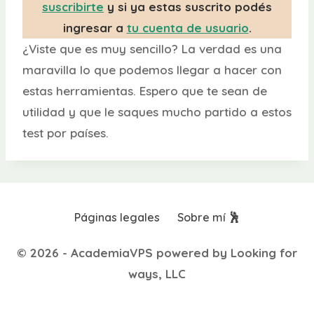
suscribirte
y si ya estas suscrito podés
ingresar a
tu cuenta de usuario
.
¿Viste que es muy sencillo? La verdad es una
maravilla lo que podemos llegar a hacer con
estas herramientas. Espero que te sean de
utilidad y que le saques mucho partido a estos
test por países.
Páginas legales
Sobre mí 🕺
© 2026 - AcademiaVPS powered by Looking for
ways, LLC