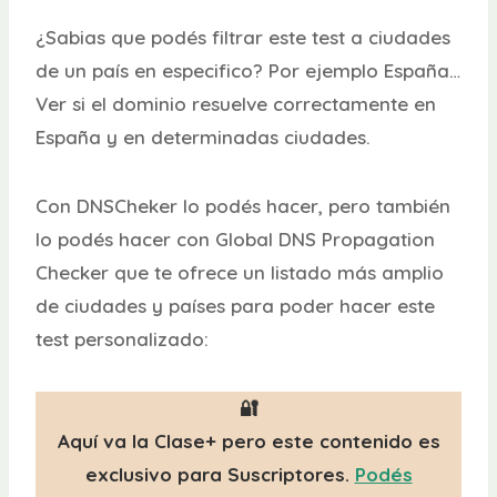
¿Sabias que podés filtrar este test a ciudades
de un país en especifico? Por ejemplo España…
Ver si el dominio resuelve correctamente en
España y en determinadas ciudades.
Con DNSCheker lo podés hacer, pero también
lo podés hacer con Global DNS Propagation
Checker que te ofrece un listado más amplio
de ciudades y países para poder hacer este
test personalizado:
🔐
Aquí va la Clase+ pero este contenido es
exclusivo para Suscriptores.
Podés