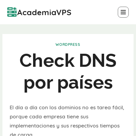
Saltar
AcademiaVPS
al
contenido
WORDPRESS
Check DNS
por países
El día a día con los dominios no es tarea fácil,
porque cada empresa tiene sus
implementaciones y sus respectivos tiempos
de carga.