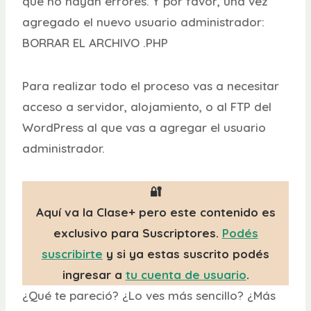
que no hayan errores. Y por favor, una vez
agregado el nuevo usuario administrador:
BORRAR EL ARCHIVO .PHP
Para realizar todo el proceso vas a necesitar
acceso a servidor, alojamiento, o al FTP del
WordPress al que vas a agregar el usuario
administrador.
🔐
Aquí va la Clase+ pero este contenido es
exclusivo para Suscriptores.
Podés
suscribirte
y si ya estas suscrito podés
ingresar a
tu cuenta de usuario
.
¿Qué te pareció? ¿Lo ves más sencillo? ¿Más