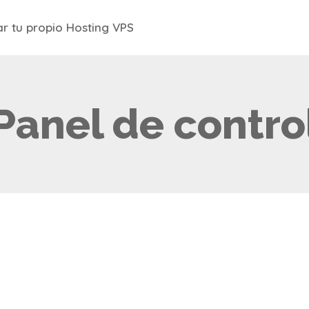
r tu propio Hosting VPS
Panel de contro